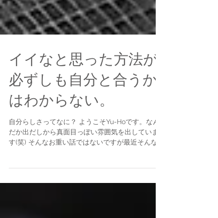
イイなと思った方法が
必ずしも自分と合うか
はわからない。
自分らしさってなに？ ようこそYu-Hoです。なん
だか出だしから真面目っぽい雰囲気を出していま
す(笑) そんなお重い話ではないですが最近そんなと
ころで思うことがあったのでお話してみたいと思
います。 さて、自分らしさとはなんぞやって話で
すが、正直僕にも分かりませんのよ(笑)...