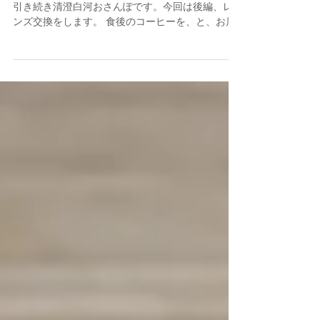
~後編~
Planar T* 35mm F2 登場 ようこそ、Yu-Hoです。
引き続き清澄白河おさんぽです。今回は後編、レ
ンズ交換をします。 食後のコーヒーを、と、お店
に入りました。落ち着いた雰囲気を物珍しいオブ
ジェ？の数々、とても不思議な雰囲気のお店でし
た。...