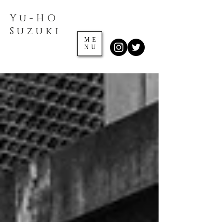
Yu-HO
​Suzuki
ME
NU