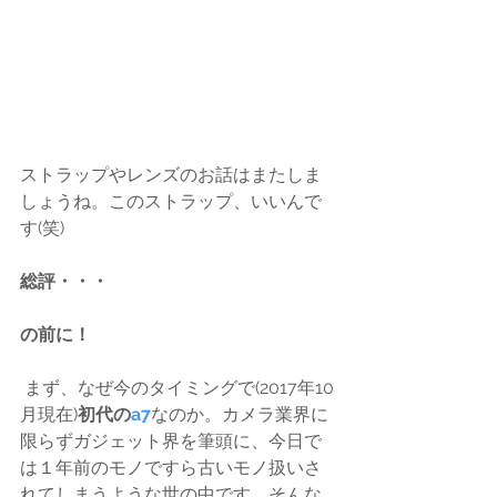
ストラップやレンズのお話はまたしま
しょうね。このストラップ、いいんで
す(笑)
総評・・・
の前に！
 まず、なぜ今のタイミングで(2017年10
月現在)
初代の
a7
なのか。カメラ業界に
限らずガジェット界を筆頭に、今日で
は１年前のモノですら古いモノ扱いさ
れてしまうような世の中です。そんな