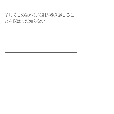
そしてこの後a7に悲劇が巻き起こるこ
とを僕はまだ知らない...