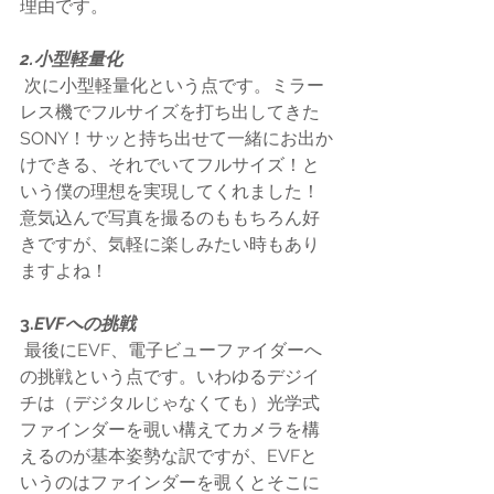
理由です。
2.小型軽量化
 次に小型軽量化という点です。ミラー
レス機でフルサイズを打ち出してきた
SONY！サッと持ち出せて一緒にお出か
けできる、それでいてフルサイズ！と
いう僕の理想を実現してくれました！
意気込んで写真を撮るのももちろん好
きですが、気軽に楽しみたい時もあり
ますよね！
3.
EVFへの挑戦
 最後にEVF、電子ビューファイダーへ
の挑戦という点です。いわゆるデジイ
チは（デジタルじゃなくても）光学式
ファインダーを覗い構えてカメラを構
えるのが基本姿勢な訳ですが、EVFと
いうのはファインダーを覗くとそこに