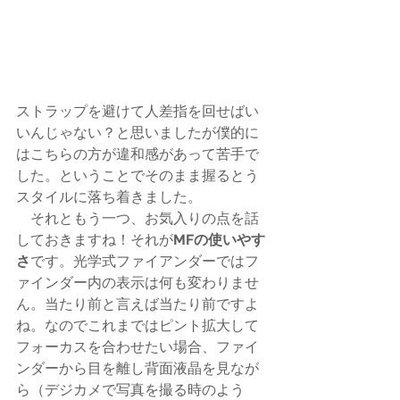
ストラップを避けて人差指を回せばい
いんじゃない？と思いましたが僕的に
はこちらの方が違和感があって苦手で
した。ということでそのまま握るとう
スタイルに落ち着きました。
　それともう一つ、お気入りの点を話
しておきますね！それが
MFの使いやす
さ
です。光学式ファイアンダーではフ
ァインダー内の表示は何も変わりませ
ん。当たり前と言えば当たり前ですよ
ね。なのでこれまではピント拡大して
フォーカスを合わせたい場合、ファイ
ンダーから目を離し背面液晶を見なが
ら（デジカメで写真を撮る時のよう