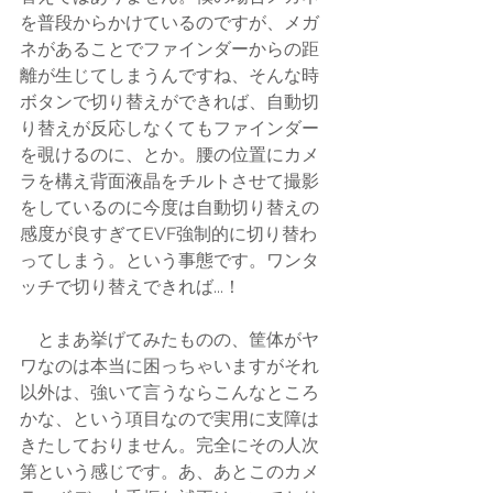
を普段からかけているのですが、メガ
ネがあることでファインダーからの距
離が生じてしまうんですね、そんな時
ボタンで切り替えができれば、自動切
り替えが反応しなくてもファインダー
を覗けるのに、とか。腰の位置にカメ
ラを構え背面液晶をチルトさせて撮影
をしているのに今度は自動切り替えの
感度が良すぎてEVF強制的に切り替わ
ってしまう。という事態です。ワンタ
ッチで切り替えできれば...！
　とまあ挙げてみたものの、筐体がヤ
ワなのは本当に困っちゃいますがそれ
以外は、強いて言うならこんなところ
かな、という項目なので実用に支障は
きたしておりません。完全にその人次
第という感じです。あ、あとこのカメ