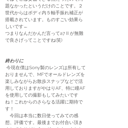
題なかったというだけのことです。２
世代からはボディ内５軸手振れ補正が
搭載されています。ものすごい効果ら
しいです←
つまりなんだかんだ言ってa7Ⅱが無難
で良さげってことですね(笑)
終わりに
 今現在僕はSony製のレンズは所有して
おりませんで、MFでオールドレンズを
楽しみながらお散歩スナップなどで活
用しておりますがやはりAF、特に瞳AF
を使用しての撮影もしてみたいです
ね！これからのさらなる活躍に期待で
す！
　今回は本当に数日使ってみての感
想、評価です。最後までお付合い頂き