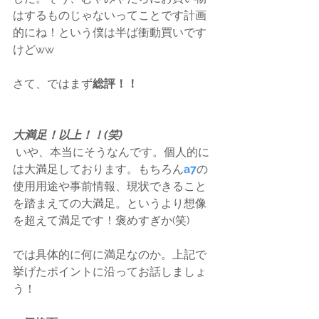
はするものじゃないってことです計画
的にね！という僕は半ば衝動買いです
けどww
さて、ではまず
総評！！
大満足！以上！！(笑)
 いや、本当にそうなんです。個人的に
は大満足しております。もちろん
a7
の
使用用途や事前情報、現状できること
を踏まえての大満足。というより想像
を超えて満足です！褒めすぎか(笑)
では具体的に何に満足なのか。上記で
挙げたポイントに沿ってお話しましょ
う！