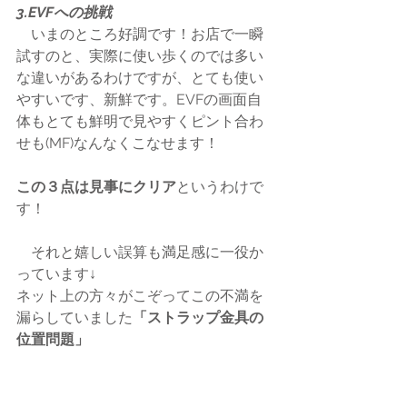
3.EVFへの挑戦
　いまのところ好調です！お店で一瞬
試すのと、実際に使い歩くのでは多い
な違いがあるわけですが、とても使い
やすいです、新鮮です。EVFの画面自
体もとても鮮明で見やすくピント合わ
せも(MF)なんなくこなせます！
この３点は見事にクリア
というわけで
す！
　それと嬉しい誤算も満足感に一役か
っています↓
ネット上の方々がこぞってこの不満を
漏らしていました
「ストラップ金具の
位置問題」