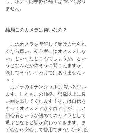
ラ、ボディ内手振れ補正はついており
ません。
結局このカメラは買いなの？
　このカメラを理解して受け入れられ
るなら買い。初心者にはオススメしな
い。といったところでしょうか。とい
うとなんだか偉そうに聞こえますが、
決してそういうわけではありません＞
＜；
　カメラのポテンシャルは高いと思い
ます。しかもこの価格。想像以上に良
い画を出してくれます！そこは自信を
もってオススメできる点ですが、こと
初心者というか初めてのカメラとして
選ぶとなると話が変わってきます。ま
ず心から安心して使用できない(汗)何度