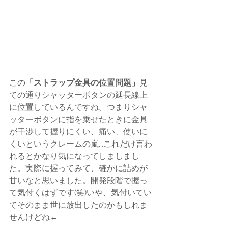
この
「ストラップ金具の位置問題」
見
ての通りシャッターボタンの延長線上
に位置しているんですね。つまりシャ
ッターボタンに指を乗せたときに金具
が干渉して握りにくい、痛い、使いに
くいというクレームの嵐...これだけ言わ
れるとかなり気になってしましまし
た。実際に握ってみて、確かに詰めが
甘いなと思いました。開発段階で握っ
て気付くはずです(笑)いや、気付いてい
てそのまま世に放出したのかもしれま
せんけどね←