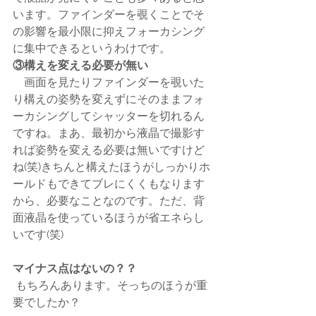
います。ファインダーを覗くことでそ
の影響を最小限に抑えフォーカシング
に集中できるというわけです。
③構えを変える必要が無い
　画面を見たりファインダーを覗いた
り構えの姿勢を変えずにそのままフォ
ーカシングしてシャッターを切れるん
ですね。まあ、最初から液晶で撮影す
れば姿勢を変える必要は無いですけど
ね(笑)きちんと構えたほうがしっかりホ
ールドもできてブレにくくもなります
から、必要なことなのです。ただ、背
面液晶を使っているほうが省エネらし
いです(笑)
マイナス点はないの？？
 もちろんあります。そっちのほうが重
要でしたか？