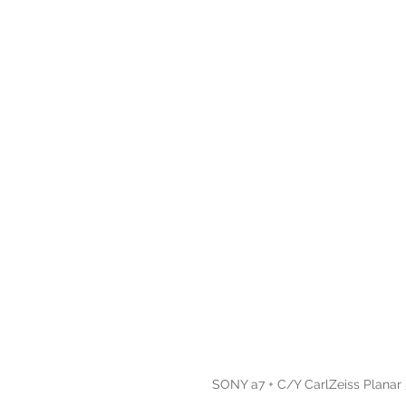
 SONY a7 + C/Y CarlZeiss Plana