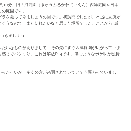
んの庭園です。
バラを撮ってみましょうの回です。初訪問でしたが、本当に見所が
めそうなので、また訪れたいなと思えた場所でした。これからは紅
は行きましょう！
みたいなものがありまして、その先にすぐ西洋庭園が広がっていま
感じでパシャり。これは解放F1.4です。滲むようなボケ味が独特
かったせいか、多くの方が来園されていてとても賑わっていまし