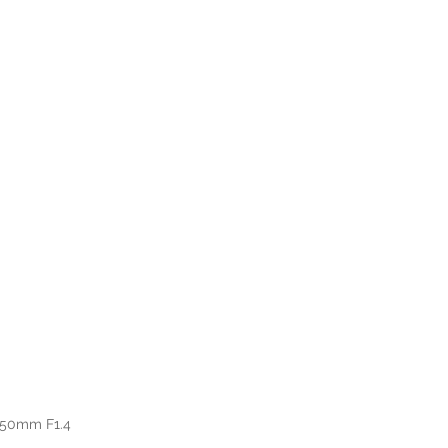
r 50mm F1.4