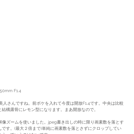
 50mm F1.4
と結構露骨にレモン型になります。まあ開放なので。
解像ズームを使いました。jpeg書き出しの時に限り画素数を落とす
です。(最大２倍まで)単純に画素数を落とさずにクロップしてい