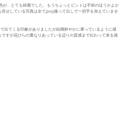
見せしている写真は全てjpeg撮って出しで一切手を加えていませ
うですが花びらの重なりあっている辺りの質感まで伝わって来る感