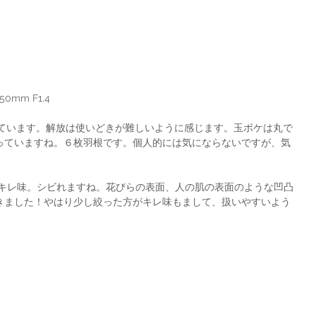
r 50mm F1.4
っていますね。６枚羽根です。個人的には気にならないですが、気
きました！やはり少し絞った方がキレ味もまして、扱いやすいよう