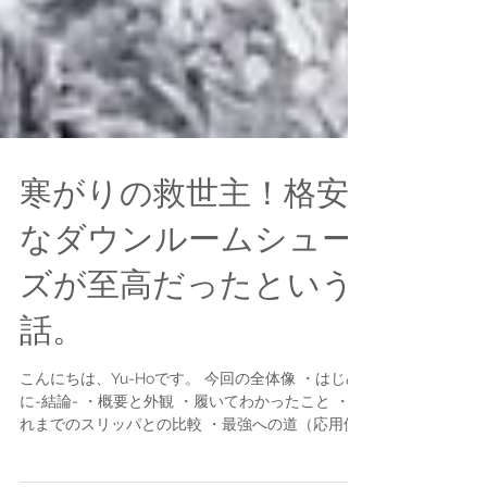
寒がりの救世主！格安
なダウンルームシュー
ズが至高だったという
話。
こんにちは、Yu-Hoです。 今回の全体像 ・はじめ
に-結論- ・概要と外観 ・履いてわかったこと ・こ
れまでのスリッパとの比較 ・最強への道（応用使