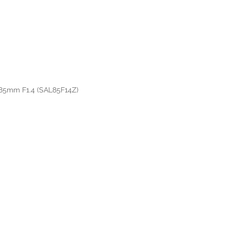
 85mm F1.4 (SAL85F14Z)