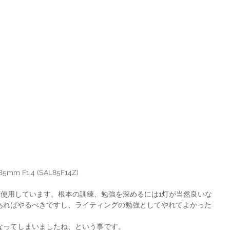
 85mm F1.4 (SAL85F14Z)
あればやるべきですし、ライティングの勉強としてやれてよかった
なってしまいましたね、という事です。