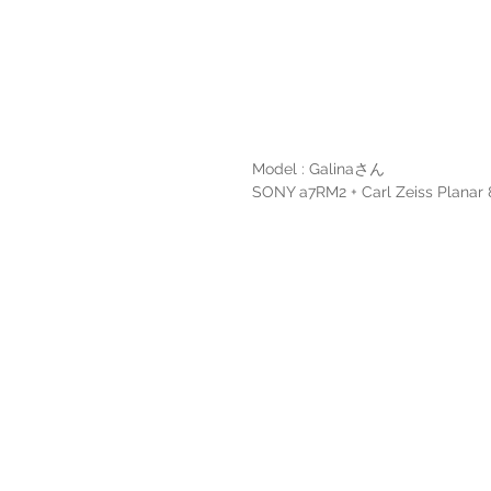
Model : Galinaさん
SONY a7RM2 + Carl Zeiss Planar