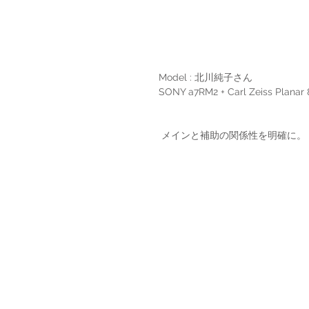
Model : 北川純子さん
SONY a7RM2 + Carl Zeiss Planar
 メインと補助の関係性を明確に。