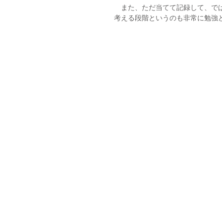
　また、ただ当てて記録して、で
考える段階というのも非常に勉強