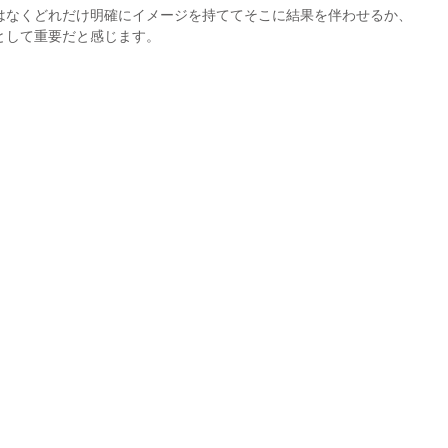
はなくどれだけ明確にイメージを持ててそこに結果を伴わせるか、
として重要だと感じます。