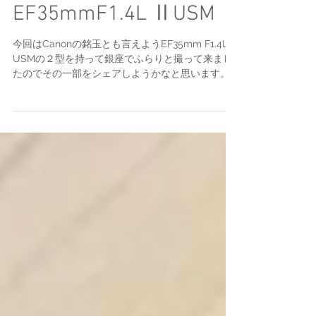
銀座スナップ：Canon
EF35mmF1.4L ⅡUSM
今回はCanonの銘玉とも言えようEF35mm F1.4L
USMの２型を持って銀座でふらりと撮って来まし
たのでその一部をシェアしようかなと思います。