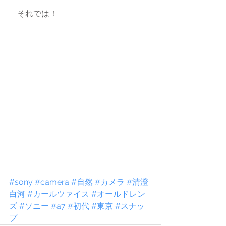
　それでは！
#sony
#camera
#自然
#カメラ
#清澄
白河
#カールツァイス
#オールドレン
ズ
#ソニー
#a7
#初代
#東京
#スナッ
プ