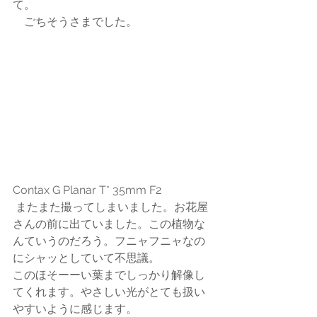
て。
　ごちそうさまでした。
Contax G Planar T* 35mm F2
 またまた撮ってしまいました。お花屋
さんの前に出ていました。この植物な
んていうのだろう。フニャフニャなの
にシャッとしていて不思議。
このほそーーい葉までしっかり解像し
てくれます。やさしい光がとても扱い
やすいように感じます。