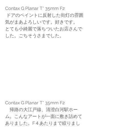
Contax G Planar T* 35mm F2
 ドアのペイントに反射した街灯の雰囲
気がまあよろしいです。好きです。
とても小綺麗で落ちついたお店さんで
した。ごちそうさまでした。
Contax G Planar T* 35mm F2
　帰路の大江戸線、清澄白河駅ホー
ム。こんなアートが一面に敷き詰めて
ありました。F４あたりまで絞りまし