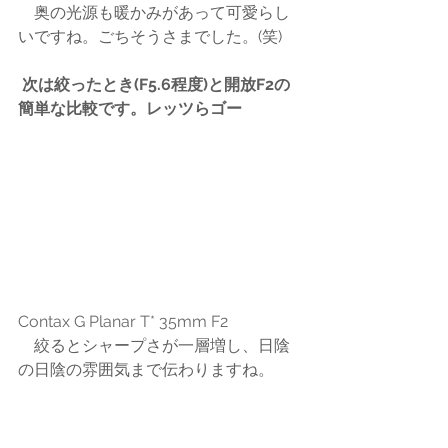
　奥の光源も暖かみがあって可愛らし
いですね。ごちそうさまでした。(笑)
次は絞ったとき(F5.6程度)と開放F2の
簡単な比較です。レッツらゴー
Contax G Planar T* 35mm F2
　絞るとシャープさが一層増し、日陰
の日陰の雰囲気まで伝わりますね。