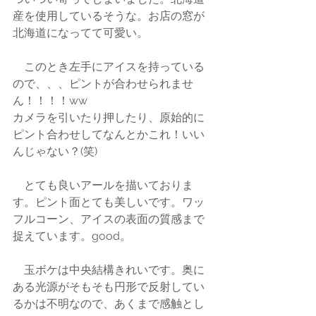
産を使用しているそうな。お店の窓が
北海道になってて可愛い。
　このとき左手にアイスを持っている
ので、、、ピントが合わせられませ
ん！！！！ww
カメラを引いたり押したり、原始的に
ピント合わせしてなんとかこれ！いい
んじゃない？(笑)
　とても良いアールを描いておりま
す。ピント面とても美しいです。ワッ
フルコーン、アイスの表面の質感まで
捉えています。good。
　玉ボケは中央結構きれいです。奥に
ある光源がそもそも円形で反射してい
るかは不明なので、あくまで感触とし