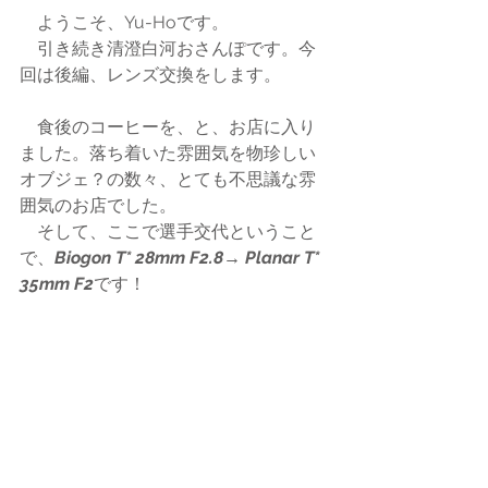
　ようこそ、Yu-Hoです。
　引き続き清澄白河おさんぽです。今
回は後編、レンズ交換をします。
　食後のコーヒーを、と、お店に入り
ました。落ち着いた雰囲気を物珍しい
オブジェ？の数々、とても不思議な雰
囲気のお店でした。
　そして、ここで選手交代ということ
で、
Biogon T* 28mm F2.8→ Planar T* 
35mm F2
です！