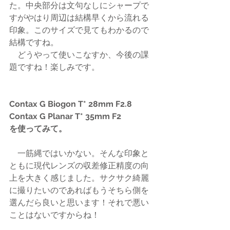
た。中央部分は文句なしにシャープで
すがやはり周辺は結構早くから流れる
印象。このサイズで見てもわかるので
結構ですね。
　どうやって使いこなすか、今後の課
題ですね！楽しみです。
Contax G Biogon T* 28mm F2.8
Contax G Planar T* 35mm F2
を使ってみて。
　一筋縄ではいかない。そんな印象と
ともに現代レンズの収差修正精度の向
上を大きく感じました。サクサク綺麗
に撮りたいのであればもうそちら側を
選んだら良いと思います！それで悪い
ことはないですからね！