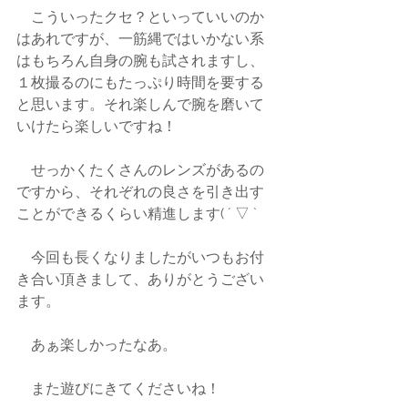
　こういったクセ？といっていいのか
はあれですが、一筋縄ではいかない系
はもちろん自身の腕も試されますし、
１枚撮るのにもたっぷり時間を要する
と思います。それ楽しんで腕を磨いて
いけたら楽しいですね！
　せっかくたくさんのレンズがあるの
ですから、それぞれの良さを引き出す
ことができるくらい精進します( ´ ▽ ` 
　今回も長くなりましたがいつもお付
き合い頂きまして、ありがとうござい
ます。
　あぁ楽しかったなあ。
　また遊びにきてくださいね！