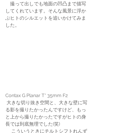
　撮って出しでも地面の凹凸まで描写
してくれています。そんな風景に浮か
ぶヒトのシルエットを追いかけてみま
した。
Contax G Planar T* 35mm F2
 大きな切り抜き空間と、大きな壁に写
る影を撮りたかったんですけど、もっ
と上から撮りたかったですがヒトの身
長では到底無理でした(笑)
 　こういうときにチルトシフトれんず