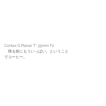
Contax G Planar T* 35mm F2
　帰る前にもういっぱい。ということ
でコーヒー。