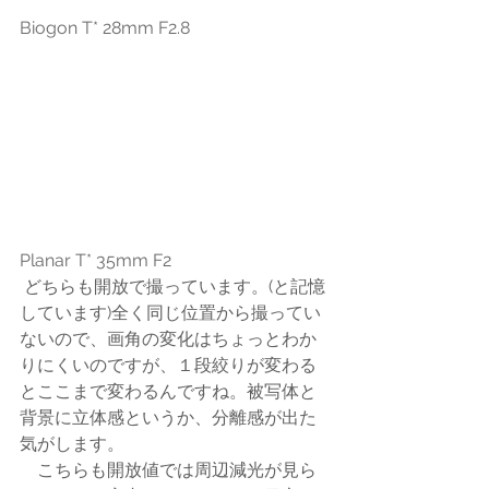
Biogon T* 28mm F2.8
Planar T* 35mm F2
 どちらも開放で撮っています。(と記憶
しています)全く同じ位置から撮ってい
ないので、画角の変化はちょっとわか
りにくいのですが、１段絞りが変わる
とここまで変わるんですね。被写体と
背景に立体感というか、分離感が出た
気がします。
　こちらも開放値では周辺減光が見ら