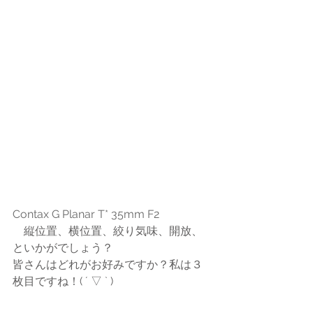
Contax G Planar T* 35mm F2
　縦位置、横位置、絞り気味、開放、
といかがでしょう？
皆さんはどれがお好みですか？私は３
枚目ですね！( ´ ▽ ` )